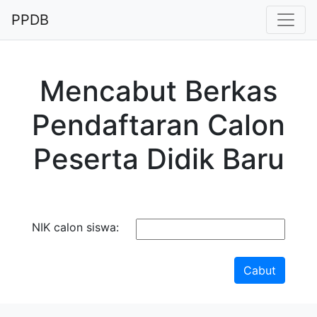
PPDB
Mencabut Berkas
Pendaftaran Calon
Peserta Didik Baru
NIK calon siswa:
Cabut